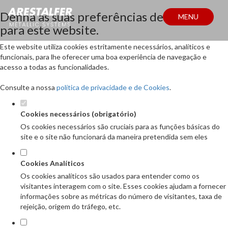
Defina as suas preferências de cookies
MENU
para este website.
Este website utiliza cookies estritamente necessários, analíticos e
funcionais, para lhe oferecer uma boa experiência de navegação e
acesso a todas as funcionalidades.
Consulte a nossa
política de privacidade e de Cookies
.
Cookies necessários (obrigatório)
Os cookies necessários são cruciais para as funções básicas do
site e o site não funcionará da maneira pretendida sem eles
Cookies Analíticos
Os cookies analíticos são usados para entender como os
visitantes interagem com o site. Esses cookies ajudam a fornecer
informações sobre as métricas do número de visitantes, taxa de
rejeição, origem do tráfego, etc.