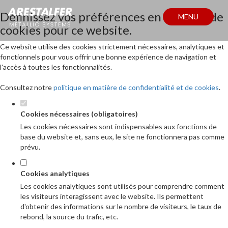
Définissez vos préférences en matière de
MENU
cookies pour ce website.
Ce website utilise des cookies strictement nécessaires, analytiques et
fonctionnels pour vous offrir une bonne expérience de navigation et
l'accès à toutes les fonctionnalités.
Consultez notre
politique en matière de confidentialité et de cookies
.
Cookies nécessaires (obligatoires)
Les cookies nécessaires sont indispensables aux fonctions de
base du website et, sans eux, le site ne fonctionnera pas comme
prévu.
Cookies analytiques
Les cookies analytiques sont utilisés pour comprendre comment
les visiteurs interagissent avec le website. Ils permettent
d'obtenir des informations sur le nombre de visiteurs, le taux de
rebond, la source du trafic, etc.