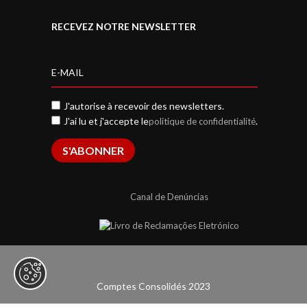
RECEVEZ NOTRE NEWSLETTER
J'autorise à recevoir des newsletters.
J'ai lu et j'accepte le
.
politique de confidentialité
S'ABONNER
Canal de Denúncias
Comptes Consolidés 2023